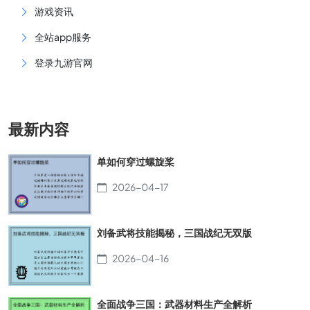
游戏资讯
全站app服务
登录九游官网
最新内容
单如何穿过螺旋桨
2026-04-17
刘备武将技能揭秘，三国战纪无双版
2026-04-16
全面战争三国：武器材料生产全解析