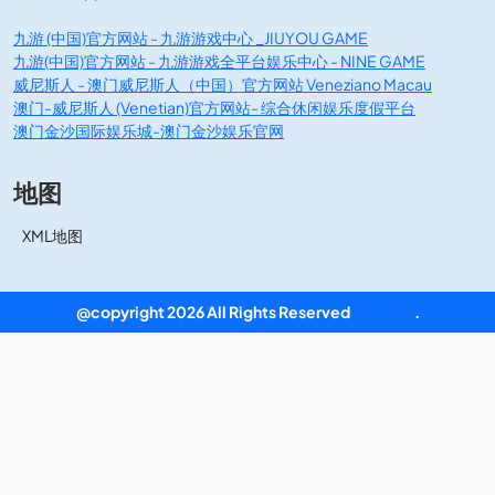
九游 (中国)官方网站 - 九游游戏中心 _JIUYOU GAME
九游(中国)官方网站 - 九游游戏全平台娱乐中心 - NINE GAME
威尼斯人 - 澳门威尼斯人（中国）官方网站 Veneziano Macau
澳门-威尼斯人 (Venetian)官方网站- 综合休闲娱乐度假平台
澳门金沙国际娱乐城-澳门金沙娱乐官网
地图
XML地图
@copyright 2026 All Rights Reserved
九游集团
.