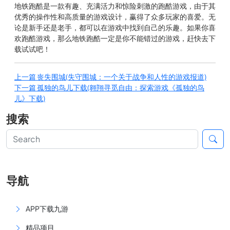
地铁跑酷是一款有趣、充满活力和惊险刺激的跑酷游戏，由于其
优秀的操作性和高质量的游戏设计，赢得了众多玩家的喜爱。无
论是新手还是老手，都可以在游戏中找到自己的乐趣。如果你喜
欢跑酷游戏，那么地铁跑酷一定是你不能错过的游戏，赶快去下
载试试吧！
上一篇
丧失围城(失守围城：一个关于战争和人性的游戏报道)
下一篇
孤独的鸟儿下载(翱翔寻觅自由：探索游戏《孤独的鸟
儿》下载)
搜索
导航
APP下载九游
精品项目