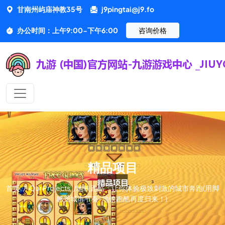
甘南州屿庙神教35号
j9pingtai@j9.fo
办公时间：上午9:00-下午6:00
咨询价格
精品项目
首页
/
Our Projects
/
地铁跑酷：让你体验极致刺激的城市奔跑(用脚
感受城市节奏-地铁跑酷再度归来！)