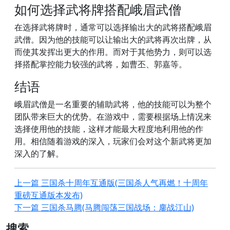
如何选择武将牌搭配峨眉武僧
在选择武将牌时，通常可以选择输出大的武将搭配峨眉
武僧。因为他的技能可以让输出大的武将再次出牌，从
而使其发挥出更大的作用。而对于其他势力，则可以选
择搭配掌控能力较强的武将，如曹丕、郭嘉等。
结语
峨眉武僧是一名重要的辅助武将，他的技能可以为整个
团队带来巨大的优势。在游戏中，需要根据场上情况来
选择使用他的技能，这样才能最大程度地利用他的作
用。相信随着游戏的深入，玩家们会对这个新武将更加
深入的了解。
上一篇
三国杀十周年互通版(三国杀人气再燃！十周年
重磅互通版本发布)
下一篇
三国杀马腾(马腾闯荡三国战场：鏖战江山)
搜索