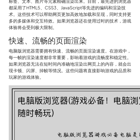
标签、文本、图片等元素精确渲染出来。目前，最先进的浏览器
都采用了HTML5、CSS3、JavaScript等先进的编码和渲染技
术。这些技术可以帮助网页更加高效地加载和呈现，同时支持更
多的多媒体和交互特效。如果浏览器还在使用过时的技术，游戏
体验将会受到极大限制。
快速、流畅的页面渲染
电脑版浏览器需要拥有快速、流畅的页面渲染速度。在游戏中，
每一帧的渲染速度都非常重要，影响着游戏的流畅度和稳定性。
如果浏览器无法在短时间内准确地渲染出网页上的内容，就会出
现卡顿、闪屏、掉帧等情况。这些问题将直接影响游戏的品质和
玩家的游戏体验。