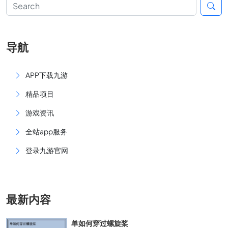
导航
APP下载九游
精品项目
游戏资讯
全站app服务
登录九游官网
最新内容
单如何穿过螺旋桨