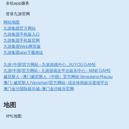
全站app服务
登录九游官网
网站地图
九游集团官方网站
九游集团手机版入口
九游集团手机版官网
九游集团Web网页版
九游集团app下载地址
九游 (中国)官方网站 - 九游游戏中心 _JIUYOU GAME
九游(中国)官方网站 - 九游游戏全平台娱乐中心 - NINE GAME
威尼斯人 - 澳门威尼斯人（中国）官方网站 Veneziano Macau
澳门-威尼斯人 (Venetian)官方网站- 综合休闲娱乐度假平台
澳门金沙国际娱乐城-澳门金沙娱乐官网
地图
XML地图