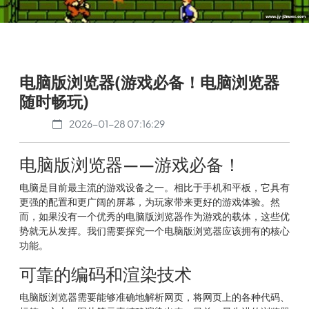
电脑版浏览器(游戏必备！电脑浏览器
随时畅玩)
2026-01-28 07:16:29
电脑版浏览器——游戏必备！
电脑是目前最主流的游戏设备之一。相比于手机和平板，它具有
更强的配置和更广阔的屏幕，为玩家带来更好的游戏体验。然
而，如果没有一个优秀的电脑版浏览器作为游戏的载体，这些优
势就无从发挥。我们需要探究一个电脑版浏览器应该拥有的核心
功能。
可靠的编码和渲染技术
电脑版浏览器需要能够准确地解析网页，将网页上的各种代码、