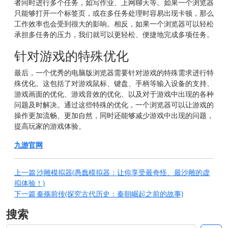
者同时进行多个任务，如写作业、上网聊天等。如果一个浏览器
只能够打开一个标签页，或在多任务处理时容易出现卡顿，那么
工作效率也会受到很大的影响。相反，如果一个浏览器可以轻松
承担多任务的压力，我们就可以更轻松、便捷地完成多项任务。
针对游戏的特殊优化
最后，一个优秀的电脑版浏览器需要针对游戏的特殊需求进行特
殊优化。这包括了对游戏鼠标、键盘、手柄等输入设备的支持、
游戏画面的优化、游戏音效的优化、以及对于游戏中出现的各种
问题及时解决。通过这些特殊的优化，一个浏览器可以让游戏的
操作更加流畅、更加自然，同时还能够减少游戏中出现的问题，
提高玩家的游戏体验。
九游官网
上一篇
沙雕模拟器(愚蠢模拟器：让你享受最奇怪、最沙雕的虚
拟体验！)
下一篇
秦殇前传(探究古代历史：秦朝崛起之前的故事)
搜索