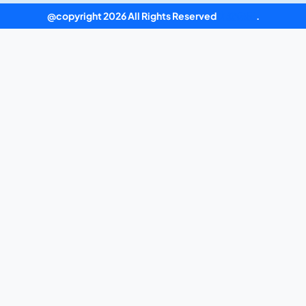
@copyright 2026 All Rights Reserved
九游集团
.